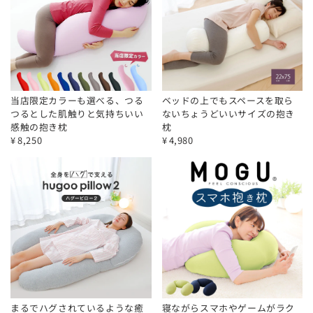
当店限定カラーも選べる、つる
ベッドの上でもスペースを取ら
つるとした肌触りと気持ちいい
ないちょうどいいサイズの抱き
感触の抱き枕
枕
¥
8,250
¥
4,980
まるでハグされているような癒
寝ながらスマホやゲームがラク