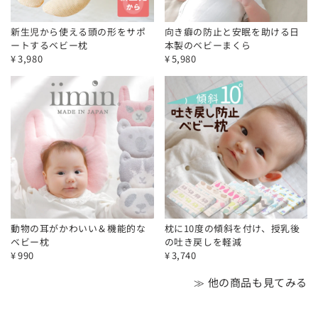
新生児から使える頭の形をサポ
向き癖の防止と安眠を助ける日
ートするベビー枕
本製のベビーまくら
¥
3,980
¥
5,980
動物の耳がかわいい＆機能的な
枕に10度の傾斜を付け、授乳後
ベビー枕
の吐き戻しを軽減
¥
990
¥
3,740
≫ 他の商品も見てみる