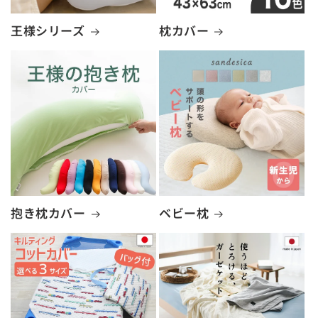
王様シリーズ
枕カバー
抱き枕カバー
ベビー枕