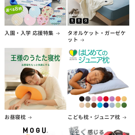
入園・入学 応援特集
タオルケット・ガーゼケ
ット
お昼寝枕
こども枕・ジュニア枕