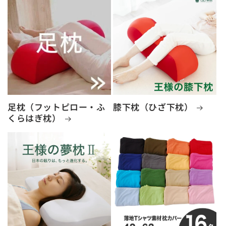
足枕（フットピロー・ふ
膝下枕（ひざ下枕）
くらはぎ枕）