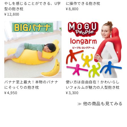
やしを感じることができる、U字
に操作できる抱き枕
型の抱き枕
¥
8,800
¥
12,800
バナナ至上最大！本物のバナナ
使い方は自由自在！かわいらし
にそっくりの抱き枕
いフォルムが魅力の人型抱き枕
¥
4,950
¥
3,300
≫ 他の商品も見てみる