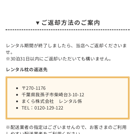
減
増
ら
や
す
す
▼ご返却方法のご案内
レンタル期間が終了しましたら、当店へご返却くださいま
せ。
※30泊31日以内にご返却いただいても構いません。
レンタル枕の返送先
〒270-1176
千葉県我孫子市柴崎台3-10-12
まくら株式会社 レンタル係
TEL：0120-129-122
※配送業者の指定はございませんので、お客さまのご利用
しやすい配送業者をご利用ください。