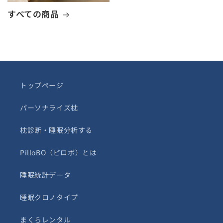
すべての商品
トップページ
パーソナライズ枕
枕診断・睡眠分析する
PilloBO（ピロボ）とは
睡眠統計データ
睡眠クロノタイプ
まくらレンタル