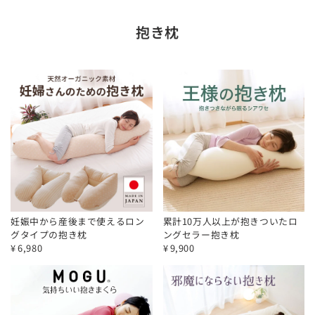
抱き枕
妊娠中から産後まで使えるロン
累計10万人以上が抱きついたロ
グタイプの抱き枕
ングセラー抱き枕
¥
6,980
¥
9,900