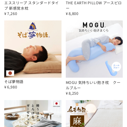
エススリープ スタンダードタイ
THE EARTH PILLOW アースピロ
プ 新感覚水枕
ー
¥
7,260
¥
8,800
そば夢物語
MOGU 気持ちいい抱き枕 クー
¥
6,980
ルブルー
¥
8,250