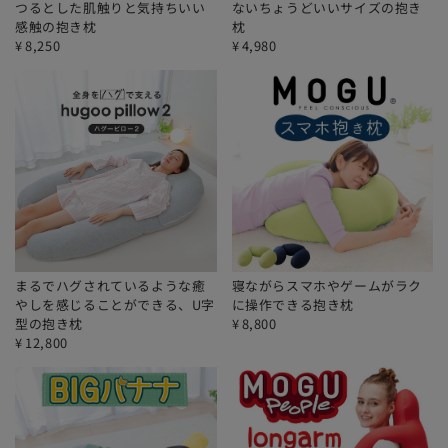
つるとした肌触りと気持ちいい
ないちょうどいいサイズの抱き
感触の抱き枕
枕
¥
8,250
¥
4,980
まるでハグされているような癒
寝ながらスマホやゲームがラク
やしを感じることができる、U字
に操作できる抱き枕
型の抱き枕
¥
8,800
¥
12,800