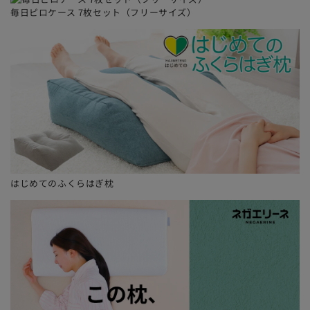
トラッピングに対応していない商品がございます。
毎日ピロケース 7枚セット（フリーサイズ）
お届け時に荷姿が崩れてしまう場合があります。
当店では、商品をお受け取りになられた方に喜んでいた
だけるよう、できる限りお届け時にキレイな荷姿で発送
出荷をさせていただいておりますが、お届けまでの配送
時に荷姿が崩れてしまったり、破損してしまう場合もご
ざいます。こちらもあらかじめご理解・ご了承の上、ご
注文くださるようお願い申し上げます。
はじめてのふくらはぎ枕