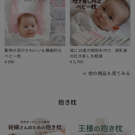
動物の耳がかわいい＆機能的な
枕に10度の傾斜を付け、授乳後
ベビー枕
の吐き戻しを軽減
¥
990
¥
3,740
≫ 他の商品も見てみる
抱き枕