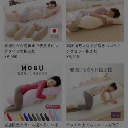
妊娠中から産後まで使えるロン
累計10万人以上が抱きついたロ
グタイプの抱き枕
ングセラー抱き枕
¥
6,980
¥
9,900
当店限定カラーも選べる、つる
ベッドの上でもスペースを取ら