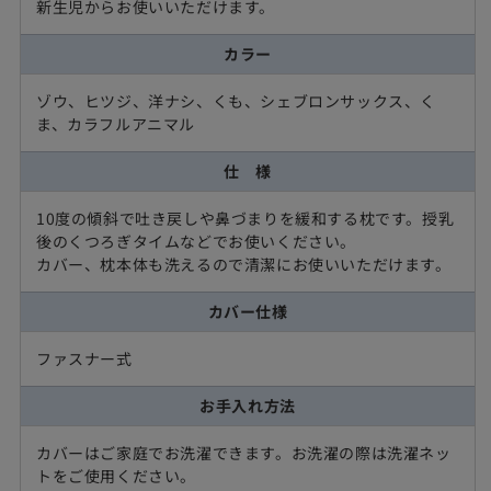
新生児からお使いいただけます。
カラー
ゾウ、ヒツジ、洋ナシ、くも、シェブロンサックス、く
ま、カラフルアニマル
仕 様
10度の傾斜で吐き戻しや鼻づまりを緩和する枕です。授乳
後のくつろぎタイムなどでお使いください。
カバー、枕本体も洗えるので清潔にお使いいただけます。
カバー仕様
ファスナー式
お手入れ方法
カバーはご家庭でお洗濯できます。お洗濯の際は洗濯ネッ
トをご使用ください。