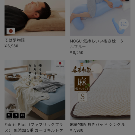
そば夢物語
MOGU 気持ちいい抱き枕 クー
¥
6,980
ルブルー
¥
8,250
Fabric Plus（ファブリックプラ
麻夢物語 敷きパッド シングル
ス） 無添加 5重 ガーゼキルトケ
¥
7,980