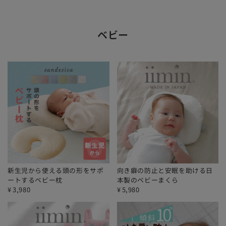
ベビー
新生児から使える頭の形をサポ
向き癖の防止と安眠を助ける日
ートするベビー枕
本製のベビーまくら
¥
3,980
¥
5,980