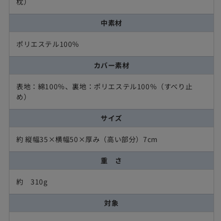
枕）
中素材
ポリエステル100％
カバー素材
表地：綿100％、裏地：ポリエステル100％（すべり止
め）
サイズ
約 縦幅35×横幅50×厚み（高い部分）7cm
重 さ
約 310g
対象