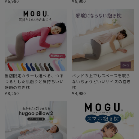
¥
6,980
¥
9,900
当店限定カラーも選べる、つる
ベッドの上でもスペースを取ら
つるとした肌触りと気持ちいい
ないちょうどいいサイズの抱き
感触の抱き枕
枕
¥
8,250
¥
4,980