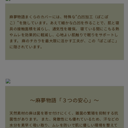
麻夢物語まくらのカバーには、特殊な"凸凹加工（ぽこぽ
こ）"を施しています。あえて細かな凸凹を作ることで、肌と寝
具の接触面積を減らし、通気性を確保。 寝ている間にこもる熱
やムレを効果的に軽減し、心地よい肌触りで眠りをサポートし
ます。 麻のチカラを最大限に活かす工夫が、この「ぽこぽこ」
に隠されています。
〜麻夢物語「３つの安心」〜
天然素材の麻は菌を寄せ付けにくく、雑菌の繁殖を抑制する抗
菌性があります。 また、発散性にも優れているため、汗などの
水分を素早く吸い取り、ムレを防いで肌に優しい環境を整えて