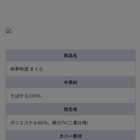
商品名
麻夢物語 まくら
中素材
そばがら100％
側生地
ポリエステル65％、綿35％(二重仕様)
カバー素材