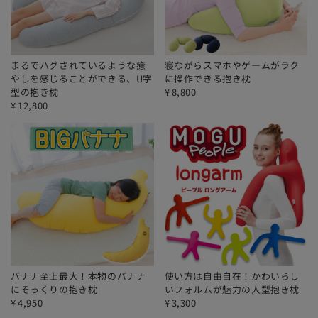
まるでハグされているような癒
寝ながらスマホやゲームがラク
やしを感じることができる、U字
に操作できる抱き枕
型の抱き枕
¥
8,800
¥
12,800
バナナ至上最大！本物のバナナ
使い方は自由自在！かわいらし
にそっくりの抱き枕
いフォルムが魅力の人型抱き枕
¥
4,950
¥
3,300