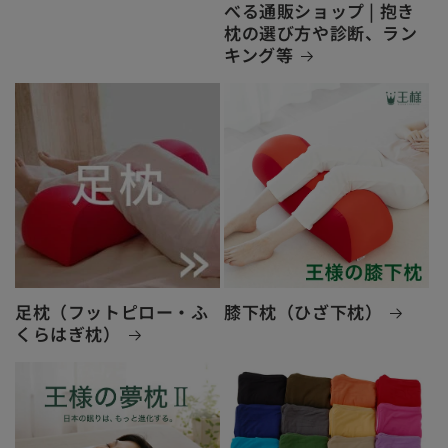
べる通販ショップ | 抱き
枕の選び方や診断、ラン
キング等
足枕（フットピロー・ふ
膝下枕（ひざ下枕）
くらはぎ枕）