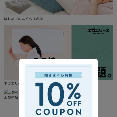
はじめてのふくらはぎ枕
ネガエリーネ
王様の抱き枕