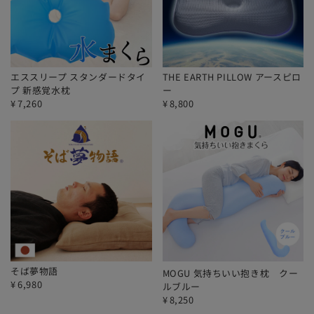
エススリープ スタンダードタイ
THE EARTH PILLOW アースピロ
プ 新感覚水枕
ー
¥
7,260
¥
8,800
そば夢物語
MOGU 気持ちいい抱き枕 クー
¥
6,980
ルブルー
¥
8,250