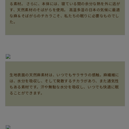
る素材。 さらに、本体には、寝ている間の余分な熱を外に逃が
す、天然素材のそばがらを使用。 高温多湿の日本の気候に最適
な麻＆そばがらのチカラこそ、私たちの眠りに必要なものでし
た。
生地表面の天然麻素材は、いつでもサラサラの感触。麻繊維に
は、水分を吸収し、そして発散するチカラがあり、また通気性
もある素材です。汗や無駄な水分を吸収し、いつでも快適に眠
ることができます。