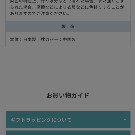
染色の特性上、汗や水分などで濡れた場合、また強くこす
られた場合、摩擦などにより衣服などに色移りすることが
ありますのでご注意ください。
製 造
本体：日本製 枕カバー：中国製
お買い物ガイド
ギフトラッピングについて