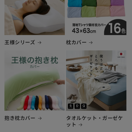
王様シリーズ
枕カバー
抱き枕カバー
タオルケット・ガーゼケ
ット