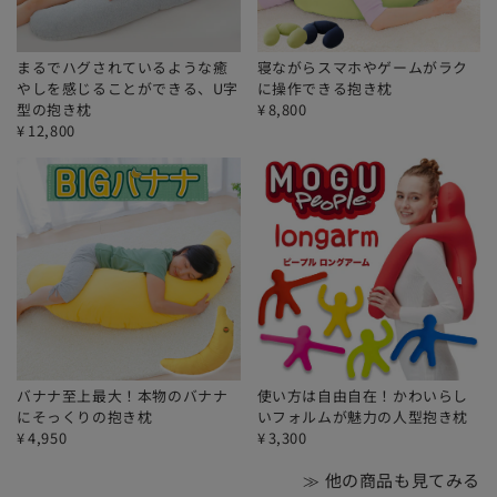
まるでハグされているような癒
寝ながらスマホやゲームがラク
やしを感じることができる、U字
に操作できる抱き枕
型の抱き枕
¥
8,800
¥
12,800
バナナ至上最大！本物のバナナ
使い方は自由自在！かわいらし
にそっくりの抱き枕
いフォルムが魅力の人型抱き枕
¥
4,950
¥
3,300
≫ 他の商品も見てみる