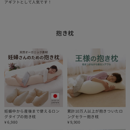
アギフトとして人気です！
抱き枕
妊娠中から産後まで使えるロン
累計10万人以上が抱きついたロ
グタイプの抱き枕
ングセラー抱き枕
¥
6,980
¥
9,900