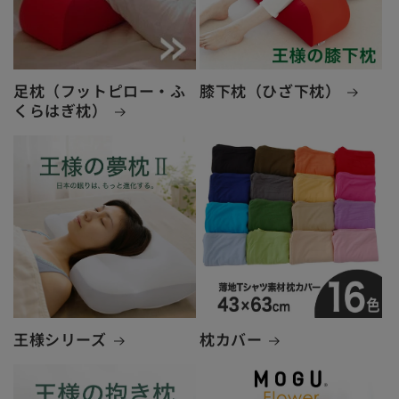
足枕（フットピロー・ふ
膝下枕（ひざ下枕）
くらはぎ枕）
王様シリーズ
枕カバー