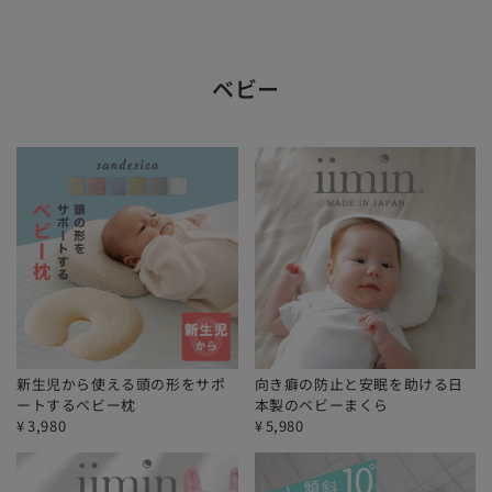
ベビー
新生児から使える頭の形をサポ
向き癖の防止と安眠を助ける日
ートするベビー枕
本製のベビーまくら
¥
3,980
¥
5,980