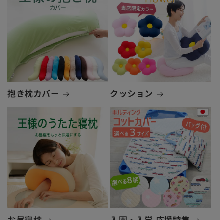
抱き枕カバー
クッション
お昼寝枕
入園・入学 応援特集