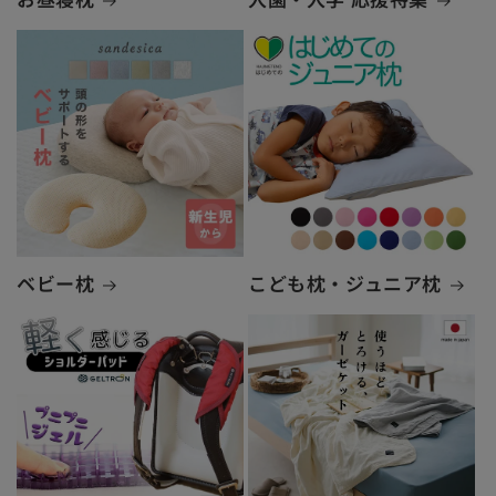
ベビー枕
こども枕・ジュニア枕