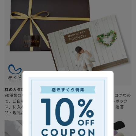
枕のカタログギフト「ピローチェ」
90種類の中からお好きな枕を1つお選びいただけます。カタログなの
で、ご自宅でゆっくりとお選びいただけます。「専用ギフトボック
ス」に入れてお届けするので、お誕生日や記念日のお祝い、贈答
品・返礼品としても最適です！