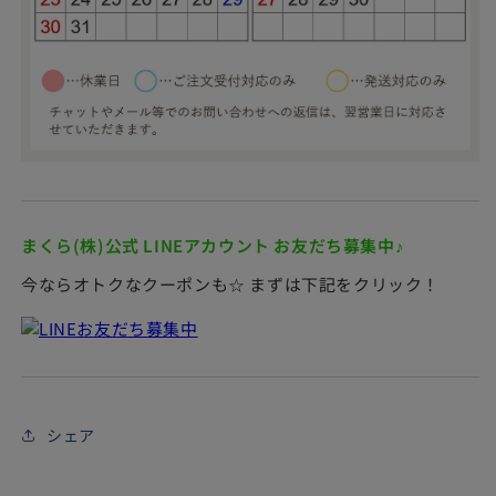
ラッピングはイメージです。リボンの色など変更になる
可能性があります。
商品は個別にラッピングします。まとめてラッピング
や、商品ごとにラッピングの色を変更したい場合には、
ご注文の際に備考欄にてお知らせください。
オーダーメイド枕チケット等は、赤系・青系ラッピング
となる可能性があります。
まくら(株)公式 LINEアカウント お友だち募集中♪
今ならオトクなクーポンも☆ まずは下記をクリック！
※ラッピングのみのご注文は受け付けておりません。必ず商品
と一緒にご注文ください。ラッピング単体でのご注文は当店に
シェア
てキャンセルとさせていただきますので、あらかじめご了承く
ださい。