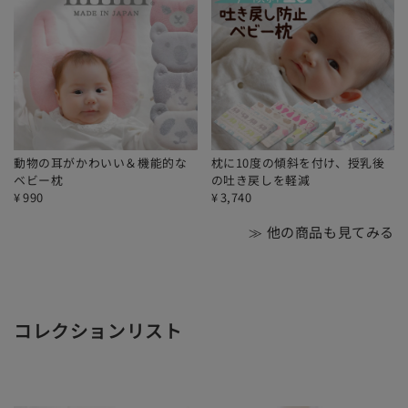
動物の耳がかわいい＆機能的な
枕に10度の傾斜を付け、授乳後
ベビー枕
の吐き戻しを軽減
¥
990
¥
3,740
≫ 他の商品も見てみる
コレクションリスト