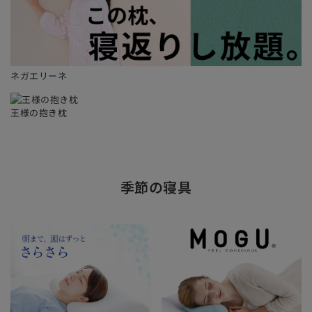
ネガエリーネ
王様の抱き枕
季節の寝具