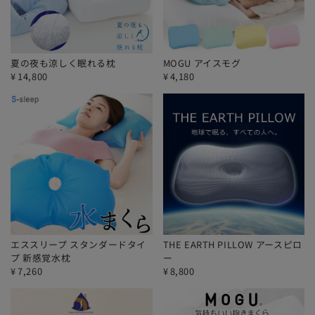
夏の夜も涼しく眠れる枕
MOGU アイスモグ
¥
14,800
¥
4,180
エススリープ スタンダードタイ
THE EARTH PILLOW アースピロ
プ 新感覚水枕
ー
¥
7,260
¥
8,800