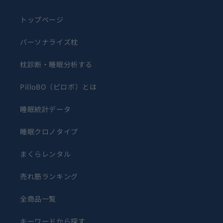
トップページ
パーソナライズ枕
枕診断・睡眠分析する
PilloBO（ピロボ）とは
睡眠統計データ
睡眠クロノタイプ
まくらレンタル
売れ筋ランキング
全商品一覧
キーワードから探す