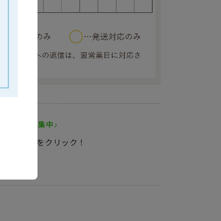
付けておりません。必ず商品と一緒にご注文くださ
当店にてキャンセルとさせていただきますので、あ
ト お友だち募集中♪
まずは下記をクリック！
ングに関するご確認事項
書は同封しておりません。
いただいた場合は、商品金額のわかるような明細書