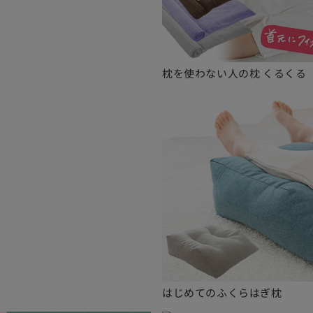
こちらもあらかじめご理解
ます。
枕を使わない人の枕 くるくる
はじめてのふくらはぎ枕